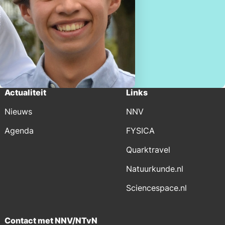
Actualiteit
Links
Nieuws
NNV
Agenda
FYSICA
Quarktravel
Natuurkunde.nl
Sciencespace.nl
Contact met NNV/NTvN