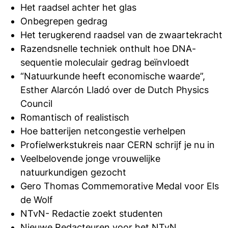
Het raadsel achter het glas
Onbegrepen gedrag
Het terugkerend raadsel van de zwaartekracht
Razendsnelle techniek onthult hoe DNA-
sequentie moleculair gedrag beïnvloedt
“Natuurkunde heeft economische waarde”,
Esther Alarcón Lladó over de Dutch Physics
Council
Romantisch of realistisch
Hoe batterijen netcongestie verhelpen
Profielwerkstukreis naar CERN schrijf je nu in
Veelbelovende jonge vrouwelijke
natuurkundigen gezocht
Gero Thomas Commemorative Medal voor Els
de Wolf
NTvN- Redactie zoekt studenten
Nieuwe Redacteuren voor het NTvN