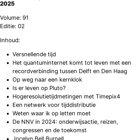
2025
Volume: 91
Editie: 02
Inhoud:
Versnellende tijd
Het quantuminternet komt tot leven met een
recordverbinding tussen Delft en Den Haag
Op weg naar een kernklok
Is er leven op Pluto?
Hogeresolutietijdmetingen met Timepix4
Een netwerk voor tijddistributie
Weten waar ik op letten moet
De NNV in 2024: onderwijsactie, reizen,
congressen en de toekomst
Jocelyn Bell Burnell