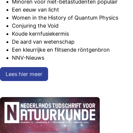
Minoren voor niet-bètastudenten populair
Een eeuw van licht
Women in the History of Quantum Physics
Conjuring the Void
Koude kernfusiekermis
De aard van wetenschap
Een kleurrijke en flitsende röntgenbron
NNV-Nieuws
Lees hier meer