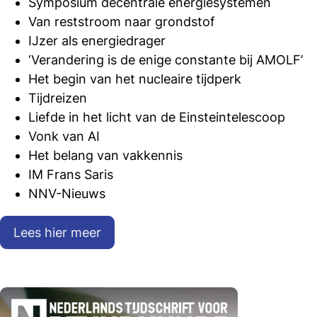
Symposium decentrale energiesystemen
Van reststroom naar grondstof
IJzer als energiedrager
‘Verandering is de enige constante bij AMOLF’
Het begin van het nucleaire tijdperk
Tijdreizen
Liefde in het licht van de Einsteintelescoop
Vonk van AI
Het belang van vakkennis
IM Frans Saris
NNV-Nieuws
Lees hier meer