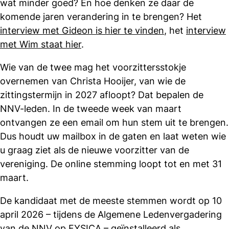
wat minder goed? En hoe denken ze daar de
komende jaren verandering in te brengen? Het
interview met Gideon is hier te vinden
, het
interview
met Wim staat hier
.
Wie van de twee mag het voorzittersstokje
overnemen van Christa Hooijer, van wie de
zittingstermijn in 2027 afloopt? Dat bepalen de
NNV-leden. In de tweede week van maart
ontvangen ze een email om hun stem uit te brengen.
Dus houdt uw mailbox in de gaten en laat weten wie
u graag ziet als de nieuwe voorzitter van de
vereniging. De online stemming loopt tot en met 31
maart.
De kandidaat met de meeste stemmen wordt op 10
april 2026 – tijdens de Algemene Ledenvergadering
van de NNV op FYSICA – geïnstalleerd als