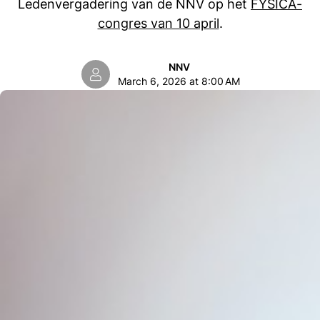
Ledenvergadering van de NNV op het
FYSICA-
congres van 10 april
.
NNV
March 6, 2026 at 8:00 AM