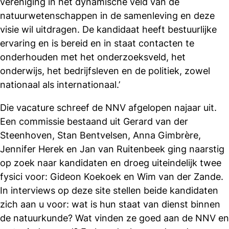
vereniging in het dynamische veld van de
natuurwetenschappen in de samenleving en deze
visie wil uitdragen. De kandidaat heeft bestuurlijke
ervaring en is bereid en in staat contacten te
onderhouden met het onderzoeksveld, het
onderwijs, het bedrijfsleven en de politiek, zowel
nationaal als internationaal.’
Die vacature schreef de NNV afgelopen najaar uit.
Een commissie bestaand uit Gerard van der
Steenhoven, Stan Bentvelsen, Anna Gimbrère,
Jennifer Herek en Jan van Ruitenbeek ging naarstig
op zoek naar kandidaten en droeg uiteindelijk twee
fysici voor: Gideon Koekoek en Wim van der Zande.
In interviews op deze site stellen beide kandidaten
zich aan u voor: wat is hun staat van dienst binnen
de natuurkunde? Wat vinden ze goed aan de NNV en