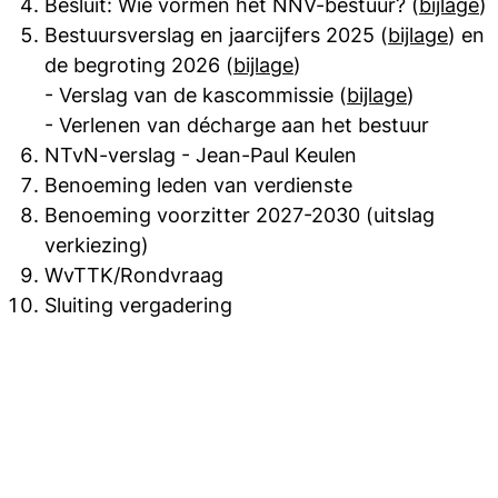
Besluit: Wie vormen het NNV-bestuur? (
bijlage
)
Bestuursverslag en jaarcijfers 2025 (
bijlage
) en
de begroting 2026 (
bijlage
)
- Verslag van de kascommissie (
bijlage
)
- Verlenen van décharge aan het bestuur
NTvN-verslag - Jean-Paul Keulen
Benoeming leden van verdienste
Benoeming voorzitter 2027-2030 (uitslag
verkiezing)
WvTTK/Rondvraag
Sluiting vergadering