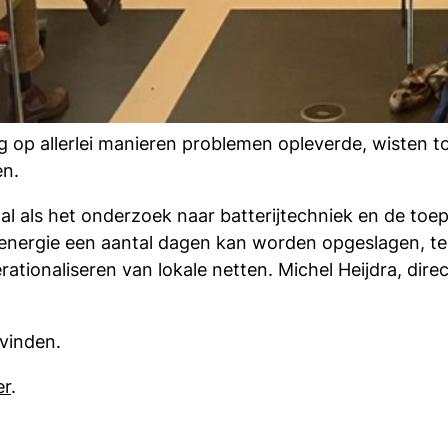
 op allerlei manieren problemen opleverde, wisten t
en.
 als het onderzoek naar batterijtechniek en de toep
energie een aantal dagen kan worden opgeslagen, te
ationaliseren van lokale netten. Michel Heijdra, dire
 vinden.
er
.