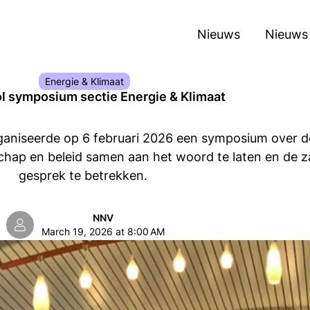
Nieuws
Nieuws
Energie & Klimaat
l symposium sectie Energie & Klimaat
rganiseerde op 6 februari 2026 een symposium over 
p en beleid samen aan het woord te laten en de zaa
gesprek te betrekken.
NNV
March 19, 2026 at 8:00 AM