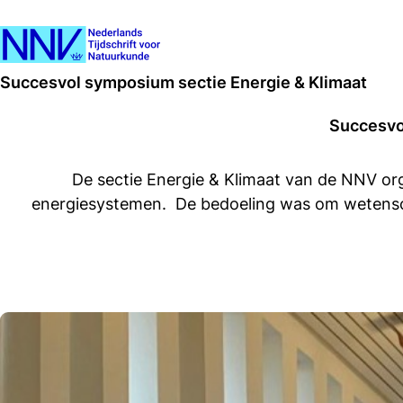
Succesvol symposium sectie Energie & Klimaat
Succesvo
De sectie Energie & Klimaat van de NNV o
energiesystemen. De bedoeling was om wetenscha