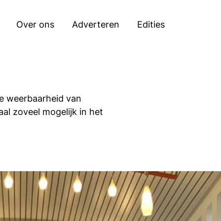
Search
Over ons
Adverteren
Edities
de weerbaarheid van
l zoveel mogelijk in het