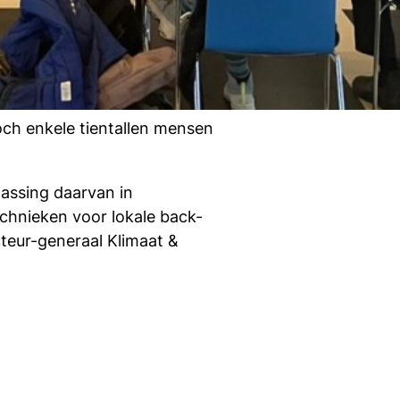
och enkele tientallen mensen
assing daarvan in
chnieken voor lokale back-
cteur-generaal Klimaat &