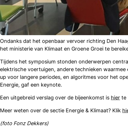
Ondanks dat het openbaar vervoer richting Den Haag
het ministerie van Klimaat en Groene Groei te bereik
Tijdens het symposium stonden onderwerpen centraal
elektrische voertuigen, andere technieken waarmee 
up voor langere periodes, en algoritmes voor het oper
Energie, gaf een keynote.
Een uitgebreid verslag over de bijeenkomst is
hier
te
Meer weten over de sectie Energie & Klimaat? Klik
hi
(foto Fonz Dekkers)