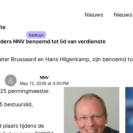
Nieuws
Nieuws
ste
bestuur
ders NNV benoemd tot lid van verdienste
ter Brussaard en Hans Hilgenkamp, zijn benoemd tot
NNV
May 12, 2026 at 3:00 PM
025 penningmeester.
 bestuurslid,
plaats tijdens de