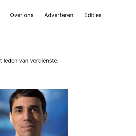
Search
Over ons
Adverteren
Edities
 leden van verdienste.