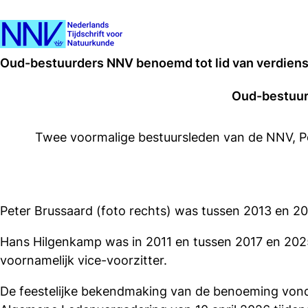
Oud-bestuurders NNV benoemd tot lid van verdien
Oud-bestuur
Twee voormalige bestuursleden van de NNV, Pe
Peter Brussaard (foto rechts) was tussen 2013 en 2
Hans Hilgenkamp was in 2011 en tussen 2017 en 2025
voornamelijk vice-voorzitter.
De feestelijke bekendmaking van de benoeming vond 