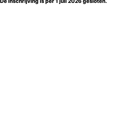
De inschrijving is per 1 juli 2026 gesloten.