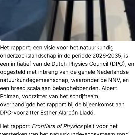
Het rapport, een visie voor het natuurkundig
onderzoekslandschap in de periode 2026-2035, is
een initiatief van de Dutch Physics Council (DPC), en
opgesteld met inbreng van de gehele Nederlandse
natuurkundegemeenschap, waaronder de NNV, en
een breed scala aan belanghebbenden. Albert
Polman, voorzitter van het schrijfteam,
overhandigde het rapport bij de bijeenkomst aan
DPC-voorzitter Esther Alarcón Lladó.
Het rapport
Frontiers of Physics
pleit voor het
versterken van het natuurkunde-ecosysteem rond