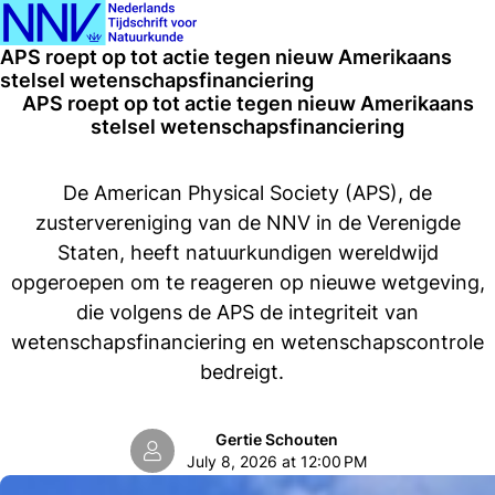
Ope
Search
APS roept op tot actie tegen nieuw Amerikaans
men
stelsel wetenschapsfinanciering
APS roept op tot actie tegen nieuw Amerikaans
stelsel wetenschapsfinanciering
De American Physical Society (APS), de
zustervereniging van de NNV in de Verenigde
Staten, heeft natuurkundigen wereldwijd
opgeroepen om te reageren op nieuwe wetgeving,
die volgens de APS de integriteit van
wetenschapsfinanciering en wetenschapscontrole
bedreigt.
Gertie Schouten
July 8, 2026 at 12:00 PM