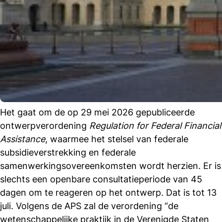
Het gaat om de op 29 mei 2026 gepubliceerde
ontwerpverordening
Regulation for Federal Financial
Assistance
, waarmee het stelsel van federale
subsidieverstrekking en federale
samenwerkingsovereenkomsten wordt herzien. Er is
slechts een openbare consultatieperiode van 45
dagen om te reageren op het ontwerp. Dat is tot 13
juli. Volgens de APS zal de verordening “de
wetenschappelijke praktijk in de Verenigde Staten