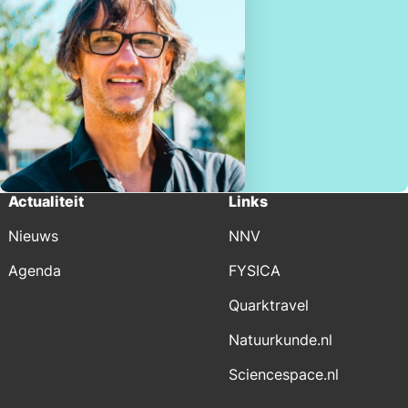
Actualiteit
Links
Nieuws
NNV
Agenda
FYSICA
Quarktravel
Natuurkunde.nl
Sciencespace.nl