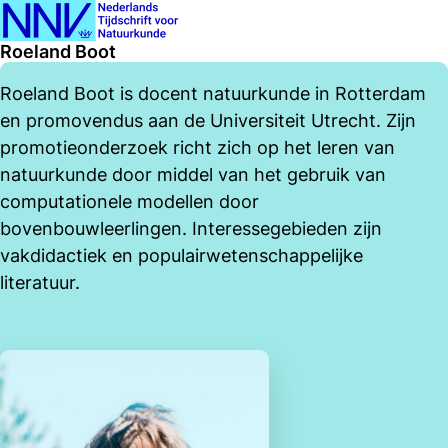
Ope
Search
Roeland Boot
men
Roeland Boot is docent natuurkunde in Rotterdam
en promovendus aan de Universiteit Utrecht. Zijn
promotieonderzoek richt zich op het leren van
natuurkunde door middel van het gebruik van
computationele modellen door
bovenbouwleerlingen. Interessegebieden zijn
vakdidactiek en populairwetenschappelijke
literatuur.