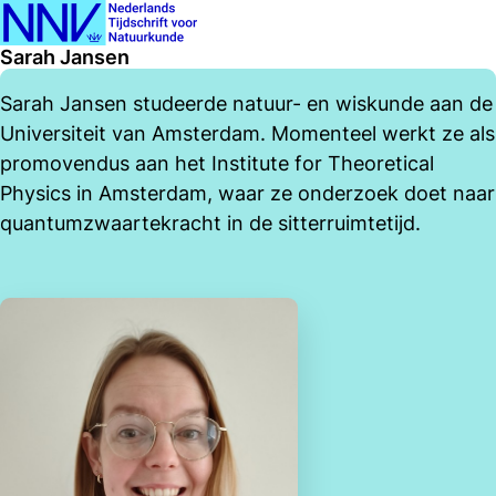
Ope
Search
Sarah Jansen
men
Sarah Jansen studeerde natuur- en wiskunde aan de
Universiteit van Amsterdam. Momenteel werkt ze als
promovendus aan het Institute for Theoretical
Physics in Amsterdam, waar ze onderzoek doet naar
quantumzwaartekracht in de sitterruimtetijd.