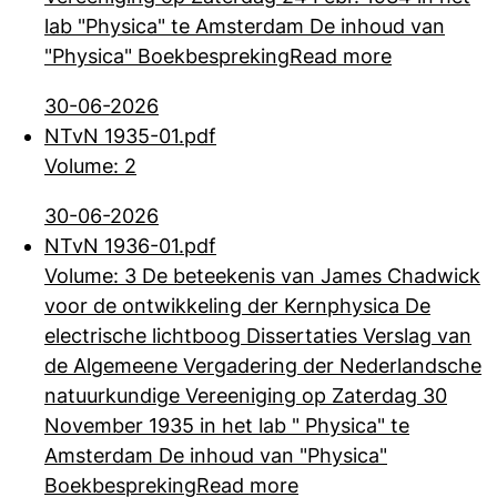
lab "Physica" te Amsterdam De inhoud van
"Physica" Boekbespreking
Read more
30-06-2026
NTvN 1935-01.pdf
Volume: 2
30-06-2026
NTvN 1936-01.pdf
Volume: 3 De beteekenis van James Chadwick
voor de ontwikkeling der Kernphysica De
electrische lichtboog Dissertaties Verslag van
de Algemeene Vergadering der
Nederlandsche
natuurkundige Vereeniging op Zaterdag 30
November 1935 in het lab " Physica" te
Amsterdam De inhoud van "Physica"
Boekbespreking
Read more