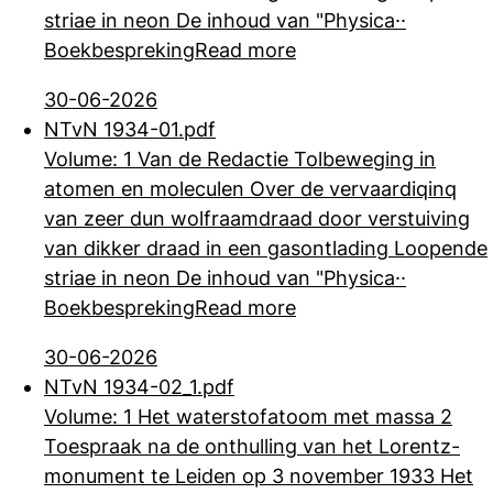
striae in neon De inhoud van "Physica··
Boekbespreking
Read more
30-06-2026
NTvN 1934-01.pdf
Volume: 1 Van de Redactie Tolbeweging in
atomen en moleculen Over de vervaardiqinq
van zeer dun wolfraamdraad door verstuiving
van dikker draad in een
gasontlading Loopende
striae in neon De inhoud van "Physica··
Boekbespreking
Read more
30-06-2026
NTvN 1934-02_1.pdf
Volume: 1 Het waterstofatoom met massa 2
Toespraak na de onthulling van het Lorentz-
monument te Leiden op 3 november 1933 Het