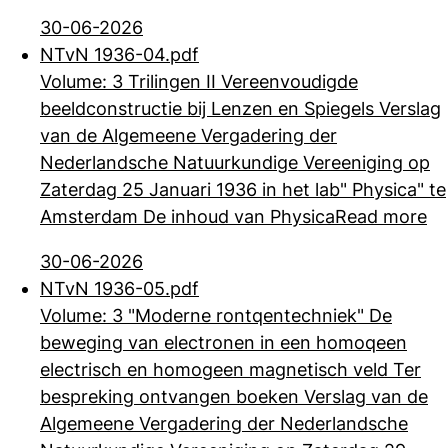
30-06-2026
NTvN 1936-04.pdf
Volume: 3 Trilingen II Vereenvoudigde
beeldconstructie bij Lenzen en Spiegels Verslag
van de Algemeene Vergadering der
Nederlandsche Natuurkundige Vereeniging
op
Zaterdag 25 Januari 1936 in het lab" Physica" te
Amsterdam De inhoud van Physica
Read more
30-06-2026
NTvN 1936-05.pdf
Volume: 3 "Moderne rontqentechniek" De
beweging van electronen in een homoqeen
electrisch en homogeen magnetisch veld Ter
bespreking ontvangen boeken Verslag
van de
Algemeene Vergadering der Nederlandsche