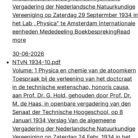
Vergadering der
Nederlandsche Natuurkundige
Vereeniging op Zaterdag 29 Septermber 1934 in
het Lab ,,Physica" te Amsterdam Internationale
eenheden Mededeeling Boekbespreking
Read
more
30-06-2026
NTvN 1934-10.pdf
Volume: 1 Physica en chemie van de atoomkern
Toespraak bij de verleeninq van het doctcraat
in de technische wetenschap, honoris causa,
aan Prof. Dr. G. Hold,
gehouden door Prof. Dr.
M. de Haas, in openbare vergadering van den
Senaat der Technische Hoogeschool, op 8
Januari 1934 Verslag Van de algemeene
Vergadering der Nederlandsche Natuurkundige
Vereeniging op Zaterdag 24 Febr. 1934 in het