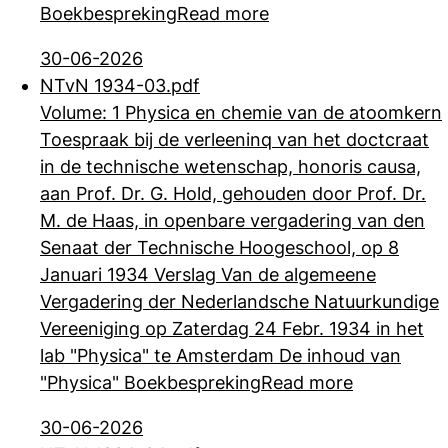
Boekbespreking
Read more
30-06-2026
NTvN 1934-03.pdf
Volume: 1 Physica en chemie van de atoomkern
Toespraak bij de verleeninq van het doctcraat
in de technische wetenschap, honoris causa,
aan Prof. Dr. G. Hold,
gehouden door Prof. Dr.
M. de Haas, in openbare vergadering van den
Senaat der Technische Hoogeschool, op 8
Januari 1934 Verslag Van de algemeene
Vergadering der Nederlandsche Natuurkundige
Vereeniging op Zaterdag 24 Febr. 1934 in het
lab "Physica" te Amsterdam De inhoud van
"Physica" Boekbespreking
Read more
30-06-2026