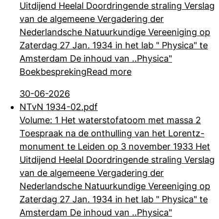
Uitdijend Heelal Doordringende
straling Verslag
van de algemeene Vergadering der
Nederlandsche Natuurkundige Vereeniging op
Zaterdag 27 Jan. 1934 in het lab " Physica" te
Amsterdam De inhoud van ..Physica"
Boekbespreking
Read more
30-06-2026
NTvN 1934-02.pdf
Volume: 1 Het waterstofatoom met massa 2
Toespraak na de onthulling van het Lorentz-
monument te Leiden op 3 november 1933 Het
Uitdijend Heelal Doordringende
straling Verslag
van de algemeene Vergadering der
Nederlandsche Natuurkundige Vereeniging op
Zaterdag 27 Jan. 1934 in het lab " Physica" te
Amsterdam De inhoud van ..Physica"