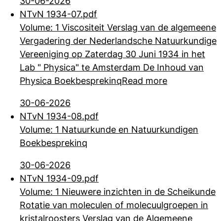
30-06-2026
NTvN 1934-07.pdf
Volume: 1 Viscositeit Verslag van de algemeene
Vergadering der Nederlandsche Natuurkundige
Vereeniging op Zaterdag 30 Juni 1934 in het
Lab " Physica" te
Amsterdam De Inhoud van
Physica Boekbesprekinq
Read more
30-06-2026
NTvN 1934-08.pdf
Volume: 1 Natuurkunde en Natuurkundigen
Boekbesprekinq
30-06-2026
NTvN 1934-09.pdf
Volume: 1 Nieuwere inzichten in de Scheikunde
Rotatie van moleculen of molecuulgroepen in
kristalroosters Verslag van de Algemeene