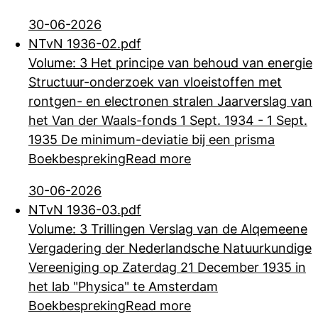
30-06-2026
NTvN 1936-02.pdf
Volume: 3 Het principe van behoud van energie
Structuur-onderzoek van vloeistoffen met
rontgen- en electronen stralen Jaarverslag van
het Van der Waals-fonds
1 Sept. 1934 - 1 Sept.
1935 De minimum-deviatie bij een prisma
Boekbespreking
Read more
30-06-2026
NTvN 1936-03.pdf
Volume: 3 Trillingen Verslag van de Alqemeene
Vergadering der Nederlandsche Natuurkundige
Vereeniging op Zaterdag 21 December 1935 in
het lab "Physica" te
Amsterdam
Boekbespreking
Read more