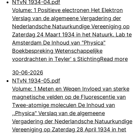
NTvN 1934-04.pdf
Volume: 1 Positieve electronen Het Elektron
Verslag van de algemeene Vergadering der
Nederlandsche Natuurkundige Vereeniging op
Zaterdag 24 Maart 1934 in het
Natuurk. Lab te
Amsterdam De Inhoud van "Physica"
Boekbespreking Wetenschappelijke
voordrachten in Teyler' s Stichting
Read more
30-06-2026
NTvN 1934-05.pdf
Volume: 1 Meten en Weqen Invloed van sterke
magnetische velden op de Fluorescentie van
Twee-atomige moleculen De Inhoud van
,.Physica" Verslaq van de
algemeene
Vergadering der Nederlandsche Natuurkundige
Vereeniging op Zaterdag 28 April 1934 in het