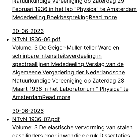
Natuurkundige Vereeniging op Zaterdag 29
Februari 1936 in het lab "Physica" te Amsterdam
Mededeeling Boekbespreking
Read more
30-06-2026
NTvN 1936-06.pdf
Volume: 3 De Geiger-Muller teller Ware en
schijnbare intensiteitsverdeeling in
spectraallijnen Mededeeling Verslag van de
Algemeene Vergadering der
Nederlandsche
Natuurkundige Vereeniging op Zaterdag 28
Maart 1936 in het Laboratorium " Physica" te
Amsterdam
Read more
30-06-2026
NTvN 1936-07.pdf
Volume: 3 De elastische vervorming van stalen
gascilinders door inwendige druk Dissertaties