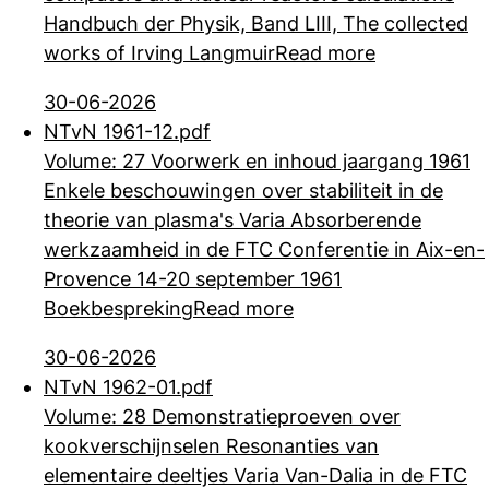
Handbuch der Physik, Band LIII, The collected
works of Irving Langmuir
Read more
30-06-2026
NTvN 1961-12.pdf
Volume: 27 Voorwerk en inhoud jaargang 1961
Enkele beschouwingen over stabiliteit in de
theorie van plasma's Varia Absorberende
werkzaamheid in de FTC
Conferentie in Aix-en-
Provence 14-20 september 1961
Boekbespreking
Read more
30-06-2026
NTvN 1962-01.pdf
Volume: 28 Demonstratieproeven over
kookverschijnselen Resonanties van
elementaire deeltjes Varia Van-Dalia in de FTC