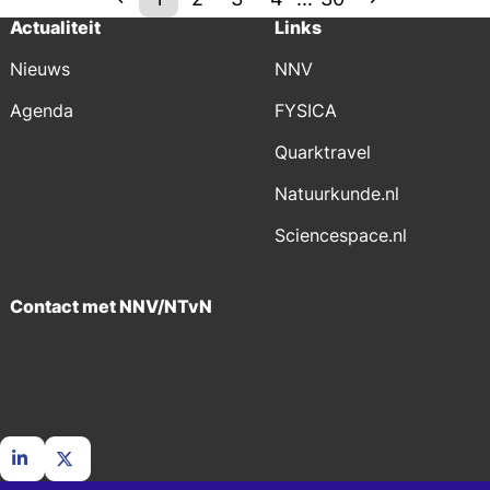
Actualiteit
Links
Nieuws
NNV
Agenda
FYSICA
Quarktravel
Natuurkunde.nl
Sciencespace.nl
Contact met NNV/NTvN