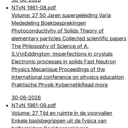
NTvN 1961-08.pdf
Volume: 27 50 Jaren supergeleiding Varia
Mededeling Boekbesprekingen
Photoconductivity of Solids Theory of
elementary particles Collected scientific papers
The Philosophy of Science of A.
S.\r\nEddington; Imperfections in crystals
Electronic processes in solids Fast Neutron
Physics Mecanique Proceedings of the
international conference on physics education
Praktische Physik Kybernetik
Read more
30-06-2026
NTvN 1961-09.pdf
Volume: 27 Tijd en ruimte in de voorvallen
Enkele basisbegrippen uit de fysica van