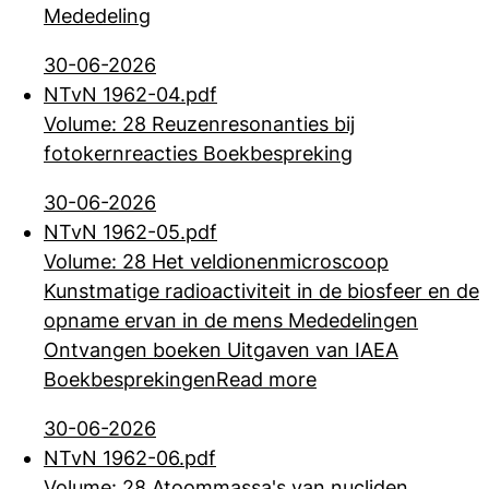
Mededeling
30-06-2026
NTvN 1962-04.pdf
Volume: 28 Reuzenresonanties bij
fotokernreacties Boekbespreking
30-06-2026
NTvN 1962-05.pdf
Volume: 28 Het veldionenmicroscoop
Kunstmatige radioactiviteit in de biosfeer en de
opname ervan in de mens Mededelingen
Ontvangen boeken Uitgaven van IAEA
Boekbesprekingen
Read more
30-06-2026
NTvN 1962-06.pdf
Volume: 28 Atoommassa's van nucliden