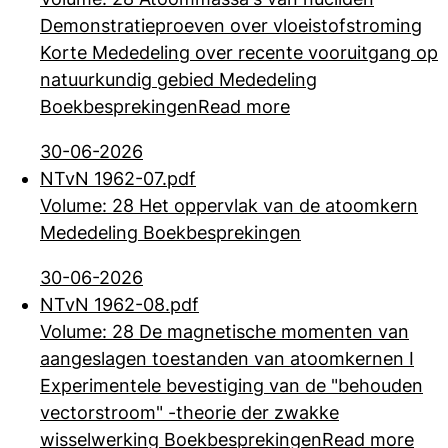
Demonstratieproeven over vloeistofstroming
Korte Mededeling over recente vooruitgang op
natuurkundig gebied Mededeling
Boekbesprekingen
Read more
30-06-2026
NTvN 1962-07.pdf
Volume: 28 Het oppervlak van de atoomkern
Mededeling Boekbesprekingen
30-06-2026
NTvN 1962-08.pdf
Volume: 28 De magnetische momenten van
aangeslagen toestanden van atoomkernen I
Experimentele bevestiging van de "behouden
vectorstroom" -theorie der zwakke
wisselwerking Boekbesprekingen
Read more