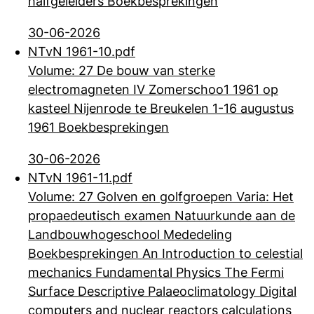
halfgeleiders Boekbesprekingen
30-06-2026
NTvN 1961-10.pdf
Volume: 27 De bouw van sterke
electromagneten IV Zomerschoo1 1961 op
kasteel Nijenrode te Breukelen 1-16 augustus
1961 Boekbesprekingen
30-06-2026
NTvN 1961-11.pdf
Volume: 27 Golven en golfgroepen Varia: Het
propaedeutisch examen Natuurkunde aan de
Landbouwhogeschool Mededeling
Boekbesprekingen An Introduction to
celestial
mechanics Fundamental Physics The Fermi
Surface Descriptive Palaeoclimatology Digital
computers and nuclear reactors calculations