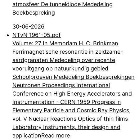
atmosfeer De tunneldiode Mededeling
Boekbespreking
30-06-2026
NTvN 1961-05.pdf
Volume: 27 In Memoriam H. C. Brinkman
Ferrimagnetische resonantie in zeldzame-
aardgranaten Mededeling over recente
vooruitgang op natuurkundig gebied
Schoolproeven Mededeling Boekbesprekingen
Neutronen Proceedings International
Conference on High Energy Accelerators and
Instrumentation - CERN 1959 Progress in
Elementary Particle and Cosmic Ray Physics,
vol. V Nuclear Reactions Optics of thin films
Laboratory Instruments, their design and
application
Read more