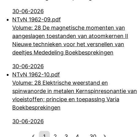
30-06-2026
NTvN 1962-09.pdf
Volume: 28 De magnetische momenten van
aangeslagen toestanden van atoomkernen II
Nieuwe technieken voor het versnellen van
deeltjes Mededeling Boekbesprekingen
30-06-2026
NTvN 1962-10.pdf
Volume: 28 Elektrische weerstand en
spinwanorde in metalen Kernspinresonantie van
vloeistoffen; principe en toepasslng Varia
Boekbesprekingen
30-06-2026
1
2
3
4
...
30