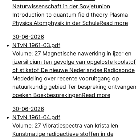
Naturwissenschaft in der Sovjetunion
Introduction to quantum field theory Plasma
Physics Atomphysik in der Schule
Read more
30-06-2026
NTvN 1961-03.pdf
Volume: 27 Magnetische nawerking in ijzer en
ijzersilicium ten gevolge van opgeloste koolstof
of stikstof De nieuwe Nederlandse Radiosonde
Mededeling over
recente vooruitgang op
natuurkundig gebied Ter bespreking ontvangen
boeken Boekbesprekingen
Read more
30-06-2026
NTvN 1961-04.pdf
Volume: 27 Vibratiespectra van kristallen
Kunstmatige radioactieve stoffen in de