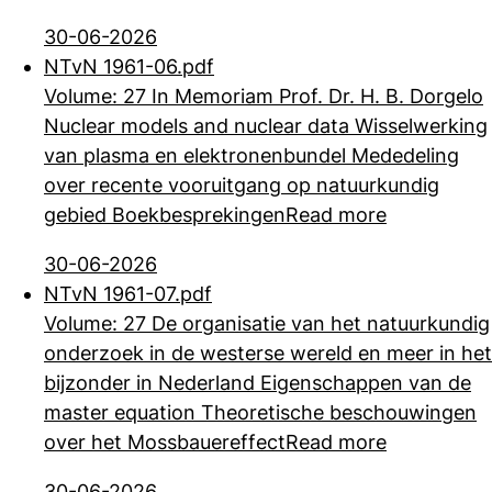
30-06-2026
NTvN 1961-06.pdf
Volume: 27 In Memoriam Prof. Dr. H. B. Dorgelo
Nuclear models and nuclear data Wisselwerking
van plasma en elektronenbundel Mededeling
over recente
vooruitgang op natuurkundig
gebied Boekbesprekingen
Read more
30-06-2026
NTvN 1961-07.pdf
Volume: 27 De organisatie van het natuurkundig
onderzoek in de westerse wereld en meer in het
bijzonder in Nederland Eigenschappen van de
master equation
Theoretische beschouwingen
over het Mossbauereffect
Read more
30-06-2026