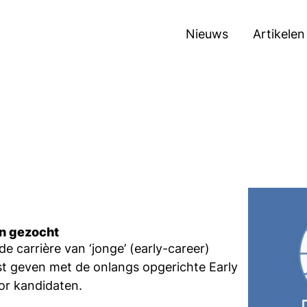
Nieuws
Artikelen
in gezocht
 carrière van ‘jonge’ (early-career)
 geven met de onlangs opgerichte Early
or kandidaten.