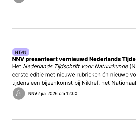
NTvN
NNV presenteert vernieuwd Nederlands Tijds
Het
Nederlands Tijdschrift voor Natuurkunde
(N
eerste editie met nieuwe rubrieken én nieuwe vor
tijdens een bijeenkomst bij Nikhef, het Nationaal
Amsterdam.
NNV
2 juli 2026 om 12:00