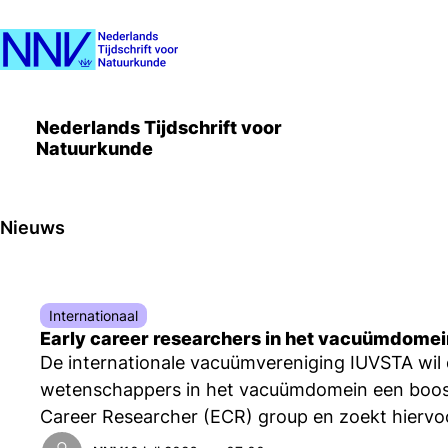
Nederlands Tijdschrift voor
Natuurkunde
Nieuws
Internationaal
Early career researchers in het vacuümdome
De internationale vacuümvereniging IUVSTA wil de
wetenschappers in het vacuümdomein een boost
Career Researcher (ECR) group en zoekt hiervo