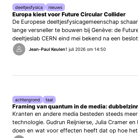
deeltjesfysica
nieuws
Europa kiest voor Future Circular Collider
De Europese deeltjesfysicagemeenschap schaart
lange versneller te bouwen bij Genève: de Future
deeltjeslab CERN eind mei bekend na een beslo
Jean-Paul Keulen
1 juli 2026 om 14:50
achtergrond
taal
Framing van quantum in de media: dubbelzinn
Kranten en andere media besteden steeds mee
technologie. Gudrun Reijnierse, Julia Cramer e
doen en wat voor effecten heeft dat op hoe he