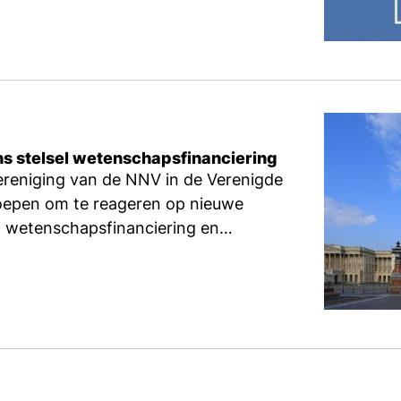
ns stelsel wetenschapsfinanciering
ereniging van de NNV in de Verenigde
oepen om te reageren op nieuwe
an wetenschapsfinanciering en