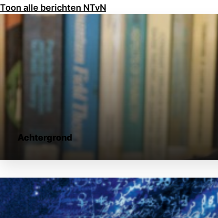
Toon alle berichten NTvN
Achtergrond