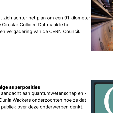
 zich achter het plan om een 91 kilometer
 Circular Collider. Dat maakte het
ten vergadering van de CERN Council.
ige superposities
r aandacht aan quantumwetenschap en -
n Dunja Wackers onderzochten hoe ze dat
t publiek over deze onderwerpen denkt.