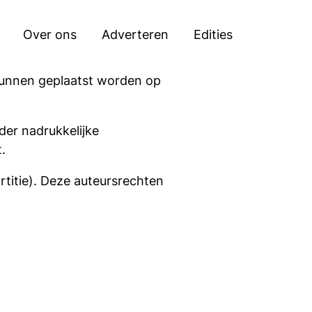
Zoeken
Over ons
Adverteren
Edities
 kunnen geplaatst worden op
er nadrukkelijke
.
rtitie). Deze auteursrechten