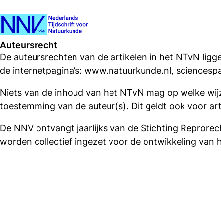
Auteursrecht
De auteursrechten van de artikelen in het NTvN ligge
de internetpagina’s:
www.natuurkunde.nl
,
sciencespa
Niets van de inhoud van het NTvN mag op welke wijz
toestemming van de auteur(s). Dit geldt ook voor ar
De NNV ontvangt jaarlijks van de Stichting Reprorech
worden collectief ingezet voor de ontwikkeling van 