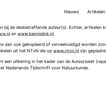
Nieuws
Artikelen
n bij de desbetreffende auteur(s). Echter, artikelen
ce.nl
en
www.kennislink.nl
.
e dan ook gekopieerd of verveelvuldigd worden zond
tikelen uit het NTvN die op
www.ntvn.nl
zijn geplaatst
t een uitkering in het kader van de Auteurswet (repa
het Nederlands Tijdschrift voor Natuurkunde.