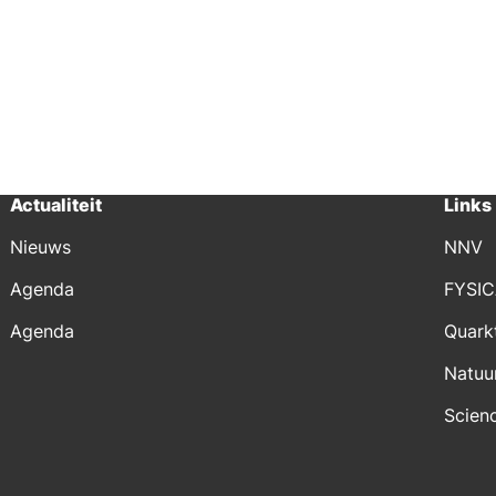
Actualiteit
Links
Nieuws
NNV
Agenda
FYSI
Agenda
Quark
Natuu
Scien