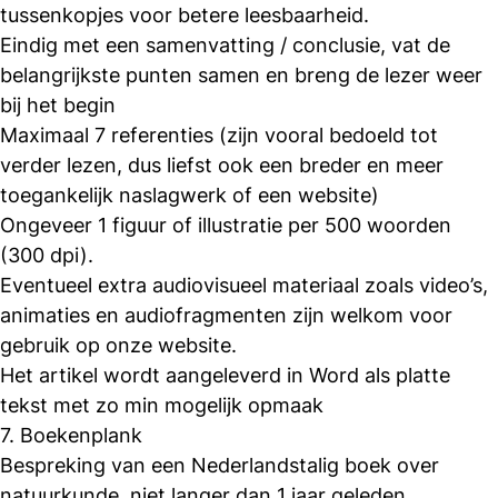
tussenkopjes voor betere leesbaarheid.
Eindig met een samenvatting / conclusie, vat de
belangrijkste punten samen en breng de lezer weer
bij het begin
Maximaal 7 referenties (zijn vooral bedoeld tot
verder lezen, dus liefst ook een breder en meer
toegankelijk naslagwerk of een website)
Ongeveer 1 figuur of illustratie per 500 woorden
(300 dpi).
Eventueel extra audiovisueel materiaal zoals video’s,
animaties en audiofragmenten zijn welkom voor
gebruik op onze website.
Het artikel wordt aangeleverd in Word als platte
tekst met zo min mogelijk opmaak
7. Boekenplank
Bespreking van een Nederlandstalig boek over
natuurkunde, niet langer dan 1 jaar geleden