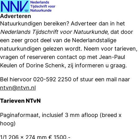
Ope
Zoeken
Adverteren
men
Natuurkundigen bereiken? Adverteer dan in het
Nederlands Tijdschrift voor Natuurkunde
, dat door
een zeer groot deel van de Nederlandstalige
natuurkundigen gelezen wordt. Neem voor tarieven,
vragen of reserveren contact op met Jean-Paul
Keulen of Dorine Schenk, zij informeren u graag.
Bel hiervoor 020-592 2250 of stuur een mail naar
ntvn@ntvn.nl
Tarieven NTvN
Paginaformaat, inclusief 3 mm afloop (breed x
hoog)
1/1 206 x 274 mm € 1500,-