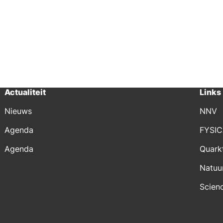
Actualiteit
Links
Nieuws
NNV
Agenda
FYSI
Agenda
Quark
Natuu
Scien