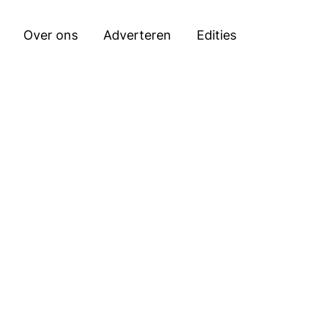
Zoeken
Over ons
Adverteren
Edities
.