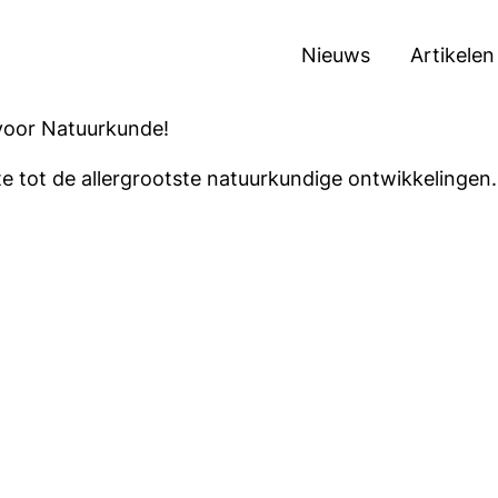
Nieuws
Artikelen
voor Natuurkunde!
ste tot de allergrootste natuurkundige ontwikkelingen