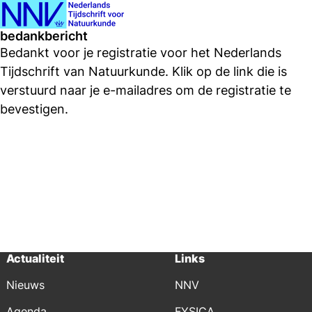
Ope
Zoeken
bedankbericht
men
Bedankt voor je registratie voor het Nederlands
Tijdschrift van Natuurkunde. Klik op de link die is
verstuurd naar je e-mailadres om de registratie te
bevestigen.
Actualiteit
Links
Nieuws
NNV
Agenda
FYSICA