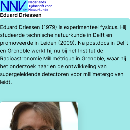
Ope
Zoeken
Eduard Driessen
men
Eduard Driessen (1979) is experimenteel fysicus. Hij
studeerde technische natuurkunde in Delft en
promoveerde in Leiden (2009). Na postdocs in Delft
en Grenoble werkt hij nu bij het Institut de
Radioastronomie Millimétrique in Grenoble, waar hij
het onderzoek naar en de ontwikkeling van
supergeleidende detectoren voor millimetergolven
leidt.