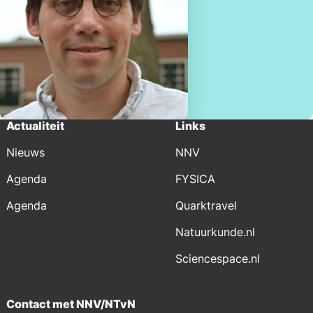
Actualiteit
Links
Nieuws
NNV
Agenda
FYSICA
Agenda
Quarktravel
Natuurkunde.nl
Sciencespace.nl
Contact met NNV/NTvN