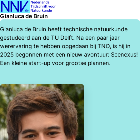
Ope
Zoeken
Gianluca de Bruin
men
Gianluca de Bruin heeft technische natuurkunde
gestudeerd aan de TU Delft. Na een paar jaar
werervaring te hebben opgedaan bij TNO, is hij in
2025 begonnen met een nieuw avontuur: Scenexus!
Een kleine start-up voor grootse plannen.