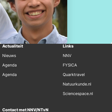
Actualiteit
Links
Nieuws
NNV
Agenda
FYSICA
Agenda
Quarktravel
Natuurkunde.nl
Sciencespace.nl
Contact met NNV/NTvN