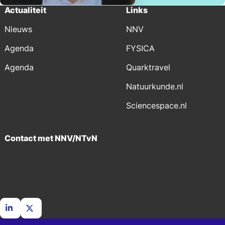
Actualiteit
Links
Nieuws
NNV
Agenda
FYSICA
Agenda
Quarktravel
Natuurkunde.nl
Sciencespace.nl
Contact met NNV/NTvN
Ga
Ga