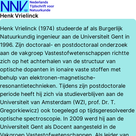
Ope
Zoeken
Henk Vrielinck
men
Henk Vrielinck (1974) studeerde af als Burgerlijk
Natuurkundig ingenieur aan de Universiteit Gent in
1996. Zijn doctoraal- en postdoctoraal onderzoek
aan de vakgroep Vastestofwetenschappen richtte
zich op het achterhalen van de structuur van
optische dopanten in ionaire vaste stoffen met
behulp van elektronen-magnetische-
resonantietechnieken. Tijdens zijn postdoctorale
periode heeft hij zich via studieverblijven aan de
Universiteit van Amsterdam (WZI, prof. Dr. T.
Gregorkiewicz) ook toegelegd op tijdsgeresolveerde
optische spectroscopie. In 2009 werd hij aan de
Universiteit Gent als Docent aangesteld in de
Vakgroep Vastestofwetenschappen. Als leider van