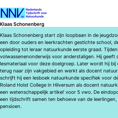
Klaas Schonenberg
Klaas Schonenberg start zijn loopbaan in de jeugdzorg
een door ouders en leerkrachten gestichte school, de
opleiding tot leraar natuurkunde eerste graad. Tijde
volwassenenonderwijs voor anderstaligen. Hij geeft d
lesmateriaal voor deze doelgroep. Later wordt hij bi
terug naar zijn vakgebied en werkt als docent natuur
schrijft hij een lesboek natuurkunde specifiek voor d
Roland Holst College in Hilversum als docent natuurkun
een wetenschappelijk artikel’ voor 5 vwo. De eindopdr
een tijdschrift samen ten behoeve van de leerlingen,
pensioen.