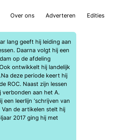
Zoeken
Over ons
Adverteren
Edities
 lang geeft hij leiding aan
ssen. Daarna volgt hij een
rdam op de afdeling
k ontwikkelt hij landelijk
.Na deze periode keert hij
fde ROC. Naast zijn lessen
hij verbonden aan het A.
 een leerlijn ‘schrijven van
Van de artikelen stelt hij
jaar 2017 ging hij met