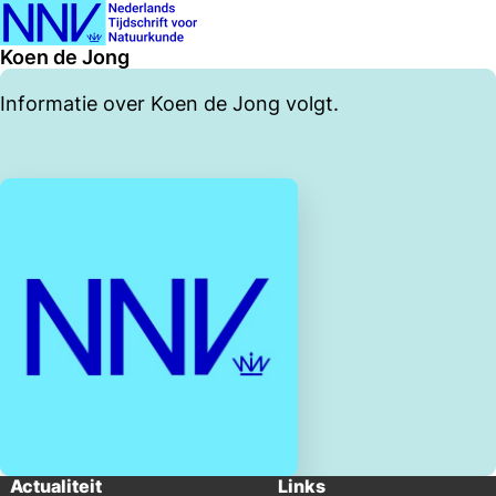
Ope
Zoeken
Koen de Jong
men
Informatie over Koen de Jong volgt.
Actualiteit
Links