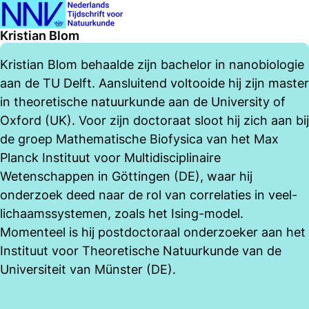
Ope
Zoeken
Kristian Blom
men
Kristian Blom behaalde zijn bachelor in nanobiologie
aan de TU Delft. Aansluitend voltooide hij zijn master
in theoretische natuurkunde aan de University of
Oxford (UK). Voor zijn doctoraat sloot hij zich aan bij
de groep Mathematische Biofysica van het Max
Planck Instituut voor Multidisciplinaire
Wetenschappen in Göttingen (DE), waar hij
onderzoek deed naar de rol van correlaties in veel-
lichaamssystemen, zoals het Ising-model.
Momenteel is hij postdoctoraal onderzoeker aan het
Instituut voor Theoretische Natuurkunde van de
Universiteit van Münster (DE).