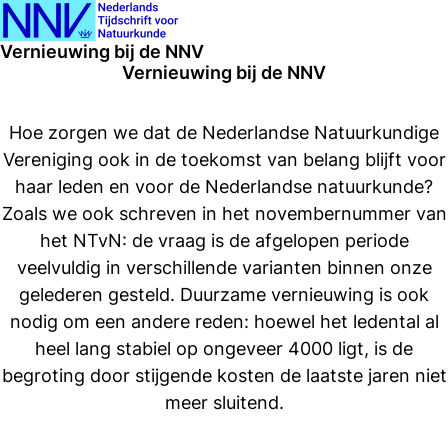
Ope
Zoeken
Vernieuwing bij de NNV
men
Vernieuwing bij de NNV
Hoe zorgen we dat de Nederlandse Natuurkundige
Vereniging ook in de toekomst van belang blijft voor
haar leden en voor de Nederlandse natuurkunde?
Zoals we ook schreven in het novembernummer van
het NTvN: de vraag is de afgelopen periode
veelvuldig in verschillende varianten binnen onze
gelederen gesteld. Duurzame vernieuwing is ook
nodig om een andere reden: hoewel het ledental al
heel lang stabiel op ongeveer 4000 ligt, is de
begroting door stijgende kosten de laatste jaren niet
meer sluitend.