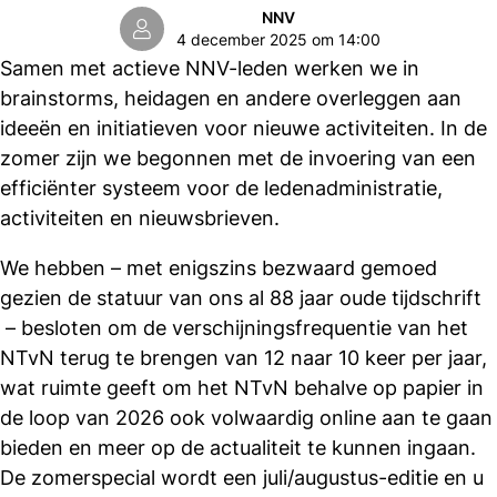
NNV
4 december 2025 om 14:00
Samen met actieve NNV-leden werken we in
brainstorms, heidagen en andere overleggen aan
ideeën en initiatieven voor nieuwe activiteiten. In de
zomer zijn we begonnen met de invoering van een
efficiënter systeem voor de ledenadministratie,
activiteiten en nieuwsbrieven.
We hebben – met enigszins bezwaard gemoed
gezien de statuur van ons al 88 jaar oude tijdschrift
– besloten om de verschijningsfrequentie van het
NTvN terug te brengen van 12 naar 10 keer per jaar,
wat ruimte geeft om het NTvN behalve op papier in
de loop van 2026 ook volwaardig online aan te gaan
bieden en meer op de actualiteit te kunnen ingaan.
De zomerspecial wordt een juli/augustus-editie en u