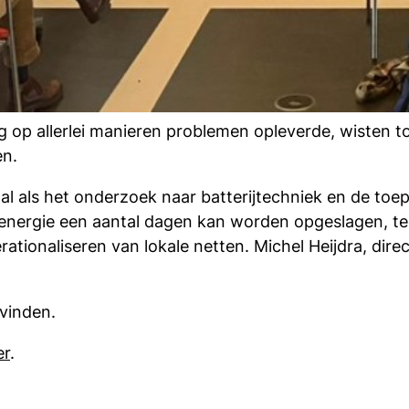
 op allerlei manieren problemen opleverde, wisten t
en.
 als het onderzoek naar batterijtechniek en de toep
energie een aantal dagen kan worden opgeslagen, te
ationaliseren van lokale netten. Michel Heijdra, dire
 vinden.
er
.