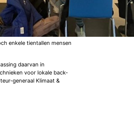
och enkele tientallen mensen
assing daarvan in
chnieken voor lokale back-
cteur-generaal Klimaat &