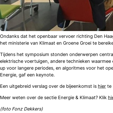
Ondanks dat het openbaar vervoer richting Den Haag
het ministerie van Klimaat en Groene Groei te bereik
Tijdens het symposium stonden onderwerpen centraal
elektrische voertuigen, andere technieken waarmee 
up voor langere periodes, en algoritmes voor het oper
Energie, gaf een keynote.
Een uitgebreid verslag over de bijeenkomst is
hier
te
Meer weten over de sectie Energie & Klimaat? Klik
hi
(foto Fonz Dekkers)