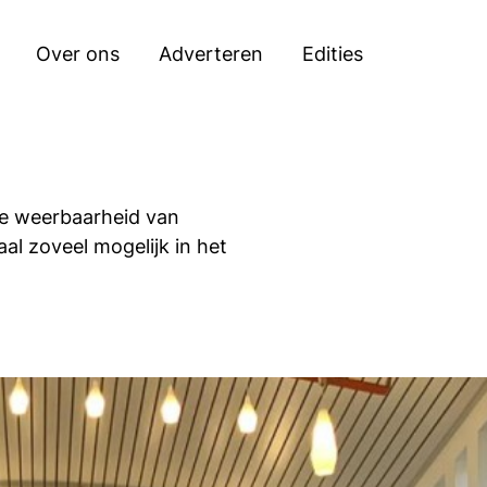
Zoeken
Over ons
Adverteren
Edities
de weerbaarheid van
l zoveel mogelijk in het