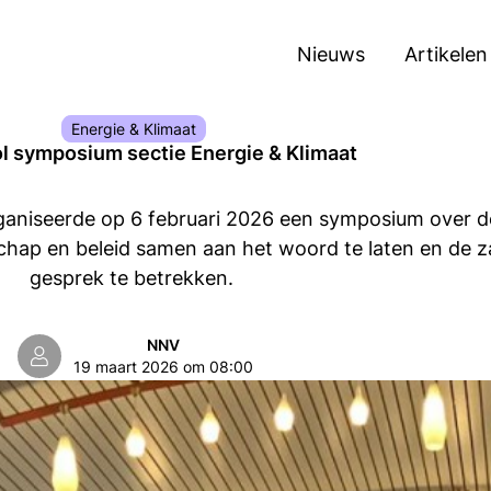
Nieuws
Artikelen
Energie & Klimaat
l symposium sectie Energie & Klimaat
rganiseerde op 6 februari 2026 een symposium over 
p en beleid samen aan het woord te laten en de zaa
gesprek te betrekken.
NNV
19 maart 2026 om 08:00