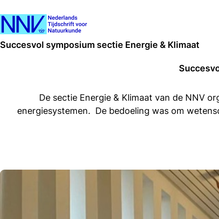
Succesvol symposium sectie Energie & Klimaat
Succesvo
De sectie Energie & Klimaat van de NNV o
energiesystemen. De bedoeling was om wetenscha