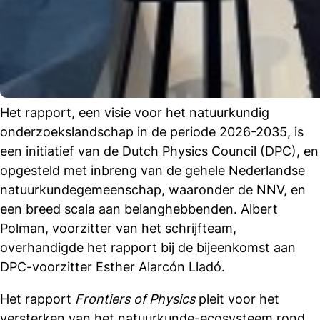
Het rapport, een visie voor het natuurkundig
onderzoekslandschap in de periode 2026-2035, is
een initiatief van de Dutch Physics Council (DPC), en
opgesteld met inbreng van de gehele Nederlandse
natuurkundegemeenschap, waaronder de NNV, en
een breed scala aan belanghebbenden. Albert
Polman, voorzitter van het schrijfteam,
overhandigde het rapport bij de bijeenkomst aan
DPC-voorzitter Esther Alarcón Lladó.
Het rapport
Frontiers of Physics
pleit voor het
versterken van het natuurkunde-ecosysteem rond