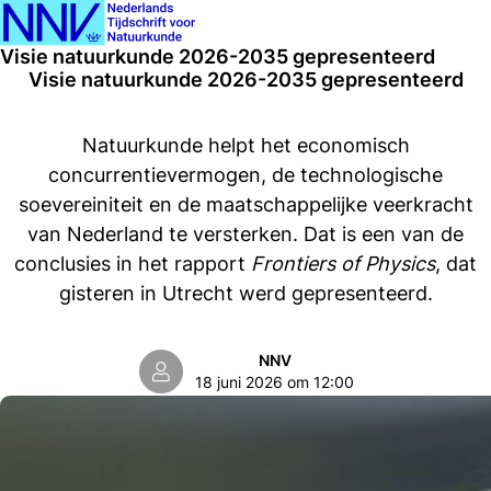
Ope
Zoeken
Visie natuurkunde 2026-2035 gepresenteerd
men
Visie natuurkunde 2026-2035 gepresenteerd
Natuurkunde helpt het economisch
concurrentievermogen, de technologische
soevereiniteit en de maatschappelijke veerkracht
van Nederland te versterken. Dat is een van de
conclusies in het rapport
Frontiers of Physics
, dat
gisteren in Utrecht werd gepresenteerd.
NNV
18 juni 2026 om 12:00