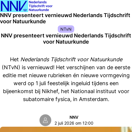
Ope
Zoeken
NNV presenteert vernieuwd Nederlands Tijdschrift
men
voor Natuurkunde
NTvN
NNV presenteert vernieuwd Nederlands Tijdschrift
voor Natuurkunde
Het
Nederlands Tijdschrift voor Natuurkunde
(NTvN) is vernieuwd! Het verschijnen van de eerste
editie met nieuwe rubrieken én nieuwe vormgeving
werd op 1 juli feestelijk ingeluid tijdens een
bijeenkomst bij Nikhef, het Nationaal instituut voor
subatomaire fysica, in Amsterdam.
NNV
2 juli 2026 om 12:00