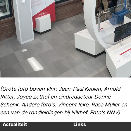
(Gro
te foto boven vlnr: Jean-Paul Keulen, Arnold
Ritter, Joyce Zethof en eindredacteur Dorine
Schenk. Andere foto's: Vincent Icke, Rasa Muller en
een van de rondleidingen bij Nikhef. Foto's NNV)
Actualiteit
Links