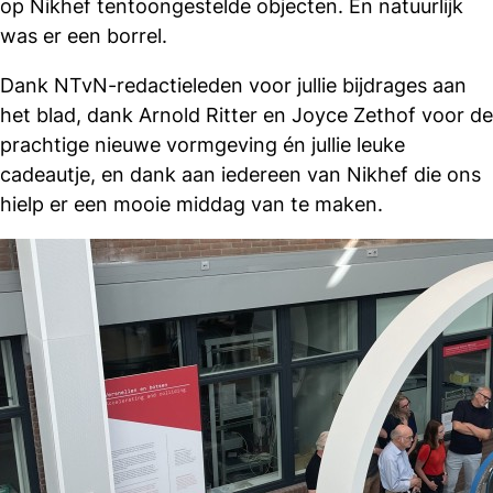
op Nikhef tentoongestelde objecten. En natuurlijk
was er een borrel.
Dank NTvN-redactieleden voor jullie bijdrages aan
het blad, dank Arnold Ritter en Joyce Zethof voor de
prachtige nieuwe vormgeving én jullie leuke
cadeautje, en dank aan iedereen van Nikhef die ons
hielp er een mooie middag van te maken.