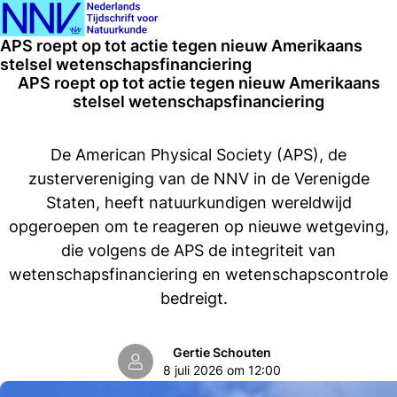
Ope
Zoeken
APS roept op tot actie tegen nieuw Amerikaans
men
stelsel wetenschapsfinanciering
APS roept op tot actie tegen nieuw Amerikaans
stelsel wetenschapsfinanciering
De American Physical Society (APS), de
zustervereniging van de NNV in de Verenigde
Staten, heeft natuurkundigen wereldwijd
opgeroepen om te reageren op nieuwe wetgeving,
die volgens de APS de integriteit van
wetenschapsfinanciering en wetenschapscontrole
bedreigt.
Gertie Schouten
8 juli 2026 om 12:00