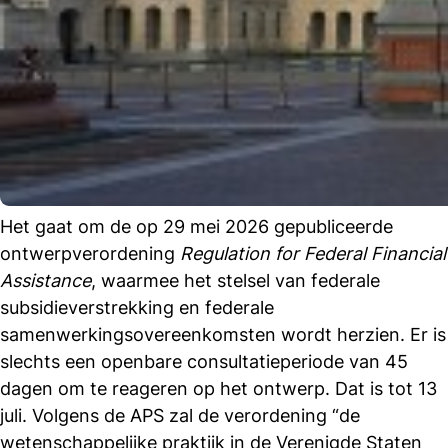
Het gaat om de op 29 mei 2026 gepubliceerde
ontwerpverordening
Regulation for Federal Financial
Assistance
, waarmee het stelsel van federale
subsidieverstrekking en federale
samenwerkingsovereenkomsten wordt herzien. Er is
slechts een openbare consultatieperiode van 45
dagen om te reageren op het ontwerp. Dat is tot 13
juli. Volgens de APS zal de verordening “de
wetenschappelijke praktijk in de Verenigde Staten