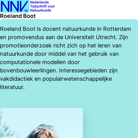
Ope
Zoeken
Roeland Boot
men
Roeland Boot is docent natuurkunde in Rotterdam
en promovendus aan de Universiteit Utrecht. Zijn
promotieonderzoek richt zich op het leren van
natuurkunde door middel van het gebruik van
computationele modellen door
bovenbouwleerlingen. Interessegebieden zijn
vakdidactiek en populairwetenschappelijke
literatuur.