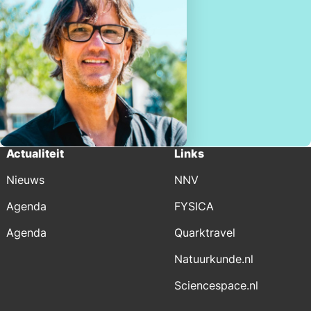
Actualiteit
Links
Nieuws
NNV
Agenda
FYSICA
Agenda
Quarktravel
Natuurkunde.nl
Sciencespace.nl