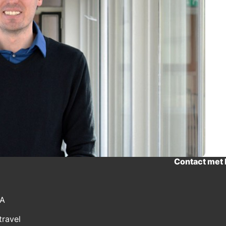
Contact met
CA
travel