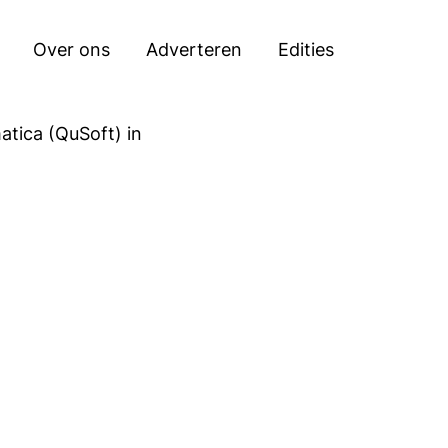
Zoeken
Over ons
Adverteren
Edities
tica (QuSoft) in