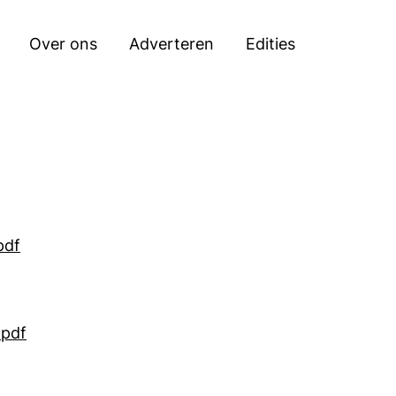
Zoeken
Over ons
Adverteren
Edities
pdf
.pdf