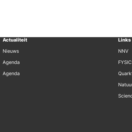
Actualiteit
Links
Nieuws
NNV
Agenda
FYSI
Agenda
Quark
Natuu
Scien