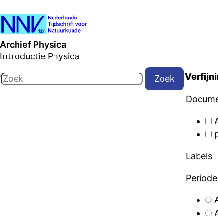
Archief Physica
Introductie Physica
Verfijn
12 documenten gevonden
Zoek
Docume
Labels
Periode