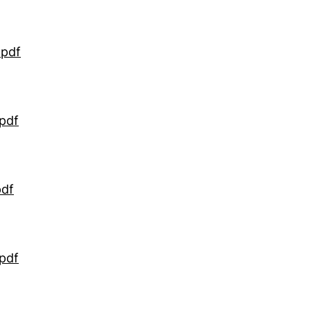
.pdf
pdf
pdf
pdf