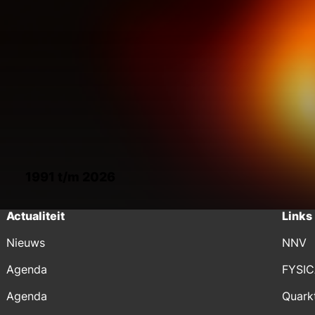
1991 t/m 2026
Actualiteit
Links
Nieuws
NNV
Agenda
FYSI
Agenda
Quark