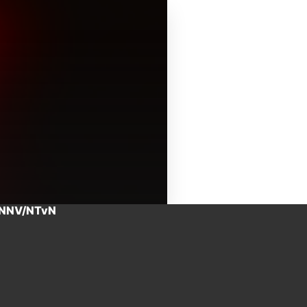
 NNV/NTvN