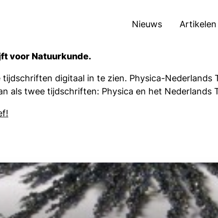
Nieuws
Artikelen
jft voor Natuurkunde.
 tijdschriften digitaal in te zien. Physica-Nederlands
n als twee tijdschriften: Physica en het Nederlands 
f!