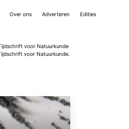
Zoeken
Over ons
Adverteren
Edities
 Tijdschrift voor Natuurkunde
Tijdschrift voor Natuurkunde.