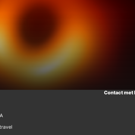
Contact met
CA
travel