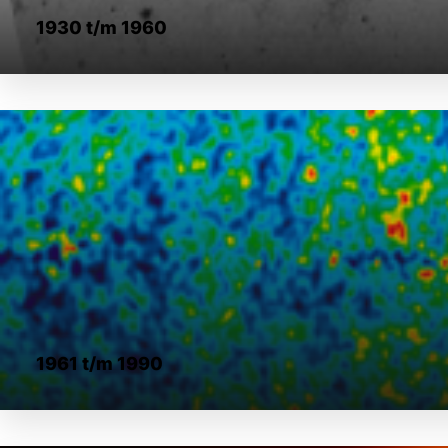
1930 t/m 1960
1961 t/m 1990